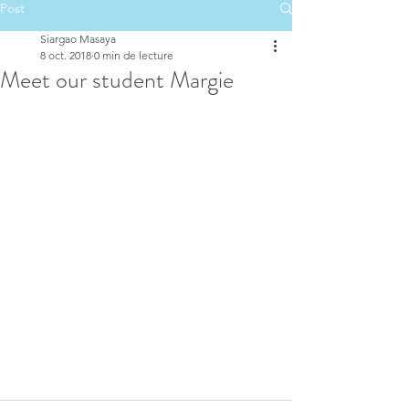
Post
Siargao Masaya
8 oct. 2018
0 min de lecture
‭Meet our student Margie